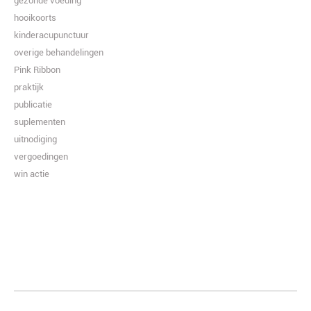
gezonde voeding
hooikoorts
kinderacupunctuur
overige behandelingen
Pink Ribbon
praktijk
publicatie
suplementen
uitnodiging
vergoedingen
win actie