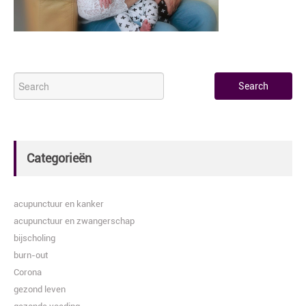
Categorieën
acupunctuur en kanker
acupunctuur en zwangerschap
bijscholing
burn-out
Corona
gezond leven