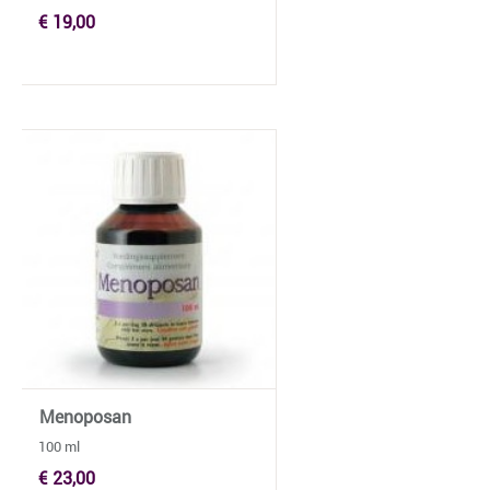
€ 19,00
Menoposan
100 ml
€ 23,00