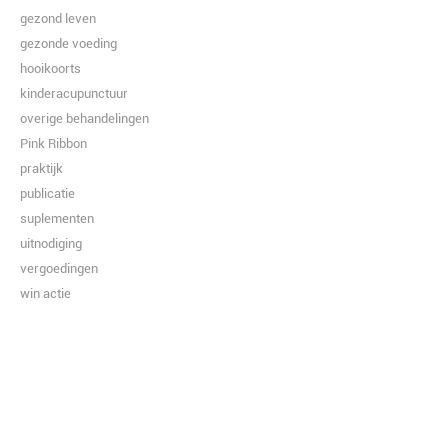
gezond leven
gezonde voeding
hooikoorts
kinderacupunctuur
overige behandelingen
Pink Ribbon
praktijk
publicatie
suplementen
uitnodiging
vergoedingen
win actie