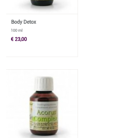
Body Detox
100 ml
€ 23,00