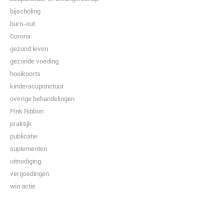
bijscholing
burn-out
Corona
gezond leven
gezonde voeding
hooikoorts
kinderacupunctuur
overige behandelingen
Pink Ribbon
praktijk
publicatie
suplementen
uitnodiging
vergoedingen
win actie