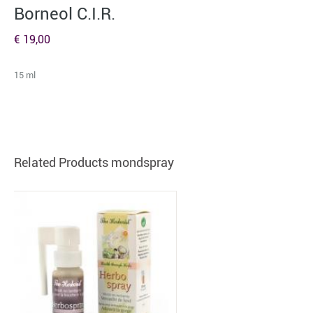
Borneol C.I.R.
€ 19,00
15 ml
Related Products mondspray