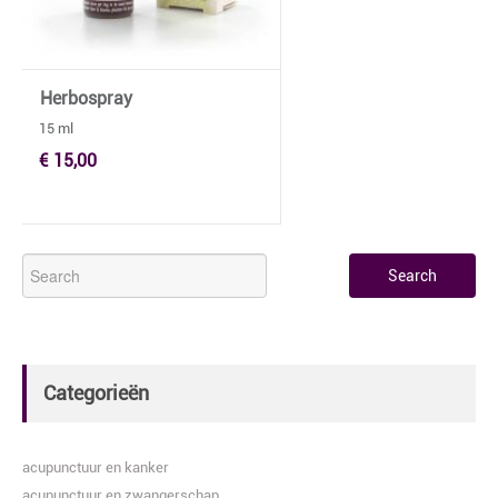
Herbospray
15 ml
€ 15,00
Categorieën
acupunctuur en kanker
acupunctuur en zwangerschap