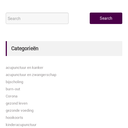
Categorieën
acupunctuur en kanker
acupunctuur en zwangerschap
bijscholing
burn-out
Corona
gezond leven
gezonde voeding
hooikoorts
kinderacupunctuur