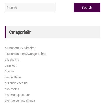
Categorieën
acupunctuur en kanker
acupunctuur en zwangerschap
bijscholing
burn-out
Corona
gezond leven
gezonde voeding
hooikoorts
kinderacupunctuur
overige behandelingen