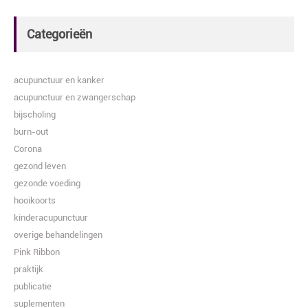
Categorieën
acupunctuur en kanker
acupunctuur en zwangerschap
bijscholing
burn-out
Corona
gezond leven
gezonde voeding
hooikoorts
kinderacupunctuur
overige behandelingen
Pink Ribbon
praktijk
publicatie
suplementen