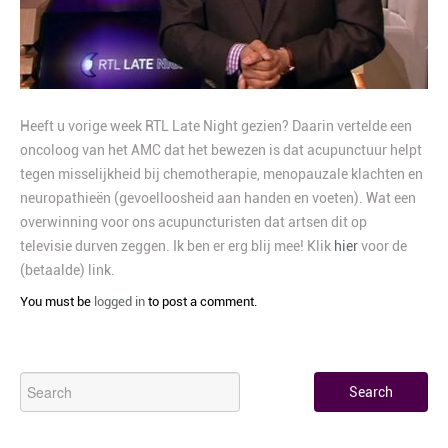
Heeft u vorige week RTL Late Night gezien? Daarin vertelde een
oncoloog van het AMC dat het bewezen is dat acupunctuur helpt
tegen misselijkheid bij chemotherapie, menopauzale klachten en
neuropathieën (gevoelloosheid aan handen en voeten). Wat een
overwinning voor ons acupuncturisten dat artsen dit op
televisie durven zeggen. Ik ben er erg blij mee! Klik
hier
voor de
(betaalde) link.
You must be
logged in
to post a comment.