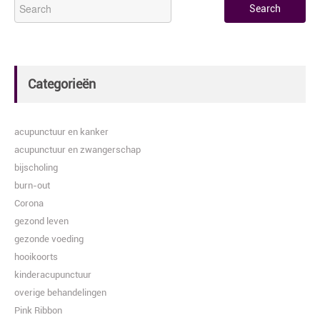
Categorieën
acupunctuur en kanker
acupunctuur en zwangerschap
bijscholing
burn-out
Corona
gezond leven
gezonde voeding
hooikoorts
kinderacupunctuur
overige behandelingen
Pink Ribbon