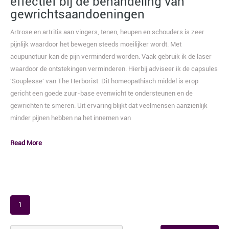
effectief bij de behandeling van
gewrichtsaandoeningen
Artrose en artritis aan vingers, tenen, heupen en schouders is zeer
pijnlijk waardoor het bewegen steeds moeilijker wordt. Met
acupunctuur kan de pijn verminderd worden. Vaak gebruik ik de laser
waardoor de ontstekingen verminderen. Hierbij adviseer ik de capsules
'Souplesse' van The Herborist. Dit homeopathisch middel is erop
gericht een goede zuur-base evenwicht te ondersteunen en de
gewrichten te smeren. Uit ervaring blijkt dat veelmensen aanzienlijk
minder pijnen hebben na het innemen van
Read More
1