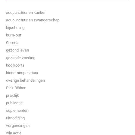
acupunctuur en kanker
acupunctuur en zwangerschap
bijscholing
burn-out
Corona
gezond leven
gezonde voeding
hooikoorts
kinderacupunctuur
overige behandelingen
Pink Ribbon
praktijk
publicatie
suplementen
uitnodiging
vergoedingen
win actie