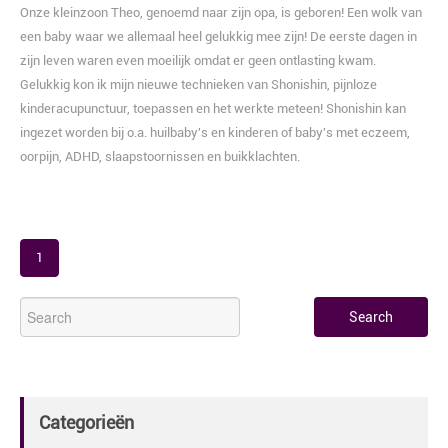
Onze kleinzoon Theo, genoemd naar zijn opa, is geboren! Een wolk van
een baby waar we allemaal heel gelukkig mee zijn! De eerste dagen in
zijn leven waren even moeilijk omdat er geen ontlasting kwam.
Gelukkig kon ik mijn nieuwe technieken van Shonishin, pijnloze
kinderacupunctuur, toepassen en het werkte meteen! Shonishin kan
ingezet worden bij o.a. huilbaby's en kinderen of baby's met eczeem,
oorpijn, ADHD, slaapstoornissen en buikklachten.
1
Categorieën